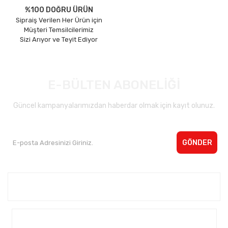
%100 DOĞRU ÜRÜN
Sipraiş Verilen Her Ürün için
Müşteri Temsilcilerimiz
Sizi Arıyor ve Teyit Ediyor
E-BÜLTEN ABONELİĞİ
Güncel kampanyalarımızdan haberdar olmak için kayıt olunuz.
GÖNDER
Kurumsal <
Yardım