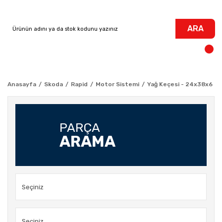
ARA
Anasayfa
Skoda
Rapid
Motor Sistemi
Yağ Keçesi - 24x38x6 - U
PARÇA
ARAMA