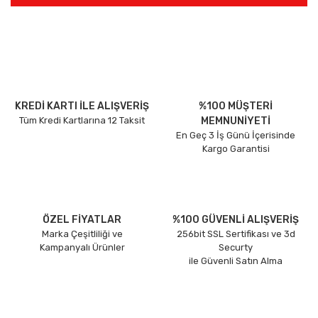
KREDİ KARTI İLE ALIŞVERİŞ
%100 MÜŞTERİ
Tüm Kredi Kartlarına 12 Taksit
MEMNUNİYETİ
En Geç 3 İş Günü İçerisinde
Kargo Garantisi
ÖZEL FİYATLAR
%100 GÜVENLİ ALIŞVERİŞ
Marka Çeşitliliği ve
256bit SSL Sertifikası ve 3d
Kampanyalı Ürünler
Securty
ile Güvenli Satın Alma