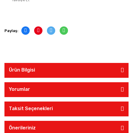
Tavsiye Et
Paylaş:
Ürün Bilgisi
Yorumlar
Taksit Seçenekleri
Önerileriniz